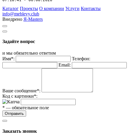
Каталог
Проекты
О компании
Услуги
Контакты
info@meblevy.club
Внедрено
Я-Masters
Задайте вопрос
и мы обязательно ответим
Имя*:
Телефон:
Email:
Ваше сообщение*:
Код с картинки*:
* — обязательное поле
Отправить
Заказать звонок