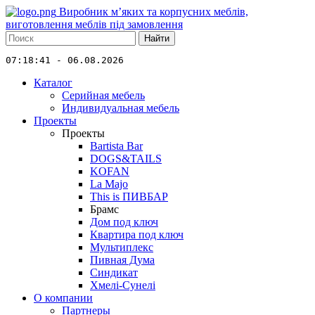
Виробник м’яких та корпусних меблів,
виготовлення меблів під замовлення
Найти
07:18:41 - 06.08.2026
Каталог
Серийная мебель
Индивидуальная мебель
Проекты
Проекты
Bartista Bar
DOGS&TAILS
KOFAN
La Majo
This is ПИВБАР
Брамс
Дом под ключ
Квартира под ключ
Мультиплекс
Пивная Дума
Синдикат
Хмелі-Сунелі
О компании
Партнеры