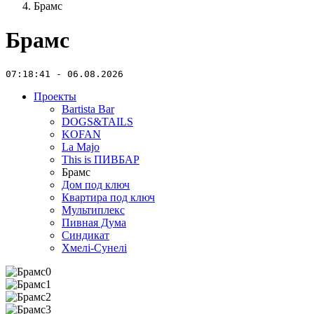
Брамс
Брамс
07:18:41 - 06.08.2026
Проекты
Bartista Bar
DOGS&TAILS
KOFAN
La Majo
This is ПИВБАР
Брамс
Дом под ключ
Квартира под ключ
Мультиплекс
Пивная Дума
Синдикат
Хмелі-Сунелі