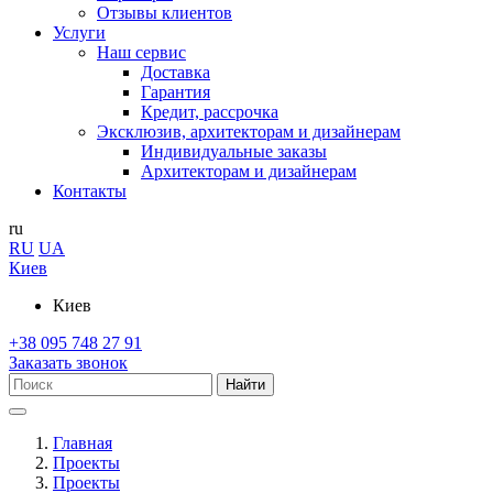
Отзывы клиентов
Услуги
Наш сервис
Доставка
Гарантия
Кредит, рассрочка
Эксклюзив, архитекторам и дизайнерам
Индивидуальные заказы
Архитекторам и дизайнерам
Контакты
ru
RU
UA
Киев
Киев
+38 095 748 27 91
Заказать звонок
Найти
Главная
Проекты
Проекты