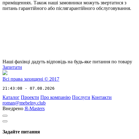
приміщеннях. Також наші замовники можуть звертатися з
питань гарантійного або післягарантійного обслуговування.
Наші фахівці дадуть відповідь на будь-яке питання по товару
Запитати
Всі права захищені © 2017
21:43:08 - 07.08.2026
Каталог
Проекти
Про компанію
Послуги
Контакти
roman@mebelny.club
Внедрено
Я-Masters
Задайте питання