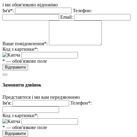
і ми обов'язково відповімо
Ім'я*:
Телефон:
Email:
Ваше повідомлення*:
Код з картинки*:
* — обов'язкове поле
Відправити
Замовити дзвінок
Представтеся і ми вам передзвонимо
Ім'я:
Телефон*:
Код з картинки*:
* — обов'язкове поле
Відправити