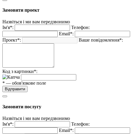
Замовити проект
Назвіться і ми вам передзвонимо
Ім'я*:
Телефон:
Email*:
Проект*:
Ваше повідомлення*:
Код з картинки*:
* — обов'язкове поле
Відправити
Замовити послугу
Назвіться і ми вам передзвонимо
Ім'я*:
Телефон:
Email*: