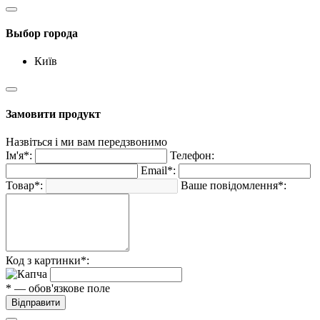
Выбор города
Київ
Замовити продукт
Назвіться і ми вам передзвонимо
Ім'я*:
Телефон:
Email*:
Товар*:
Ваше повідомлення*:
Код з картинки*:
* — обов'язкове поле
Відправити