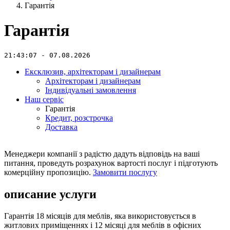
Гарантія
Гарантія
21:43:07 - 07.08.2026
Ексклюзив, архітекторам і дизайнерам
Архітекторам і дизайнерам
Індивідуальні замовлення
Наш сервіс
Гарантія
Кредит, розстрочка
Доставка
Менеджери компанії з радістю дадуть відповідь на ваші
питання, проведуть розрахунок вартості послуг і підготують
комерційну пропозицію.
Замовити послугу
описание услуги
Гарантія 18 місяців для меблів, яка використовується в
житлових приміщеннях і 12 місяці для меблів в офісних