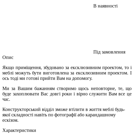
В наявності
Під замовлення
Опис
Якщо приміщення, збудовано за ексклюзивним проектом, то і
меблі можуть бути виготовлена за ексклюзивним проектом. І
ось тоді ми готові прийти Вам на допомогу.
Ми за Вашим бажанням створимо щось неповторне, те, що
буде захоплювати Вас довгі роки і вірно служити Вам все це
час.
Конструкторський відділ зможе втілити в життя меблі будь-
якої складності навіть по фотографії або карандашному
ескізом.
Характеристики