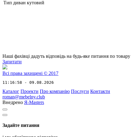
Тип
диван кутовий
Наші фахівці дадуть відповідь на будь-яке питання по товару
Запитати
Всі права захищені © 2017
11:16:58 - 09.08.2026
Каталог
Проекти
Про компанію
Послуги
Контакти
roman@mebelny.club
Внедрено
Я-Masters
Задайте питання