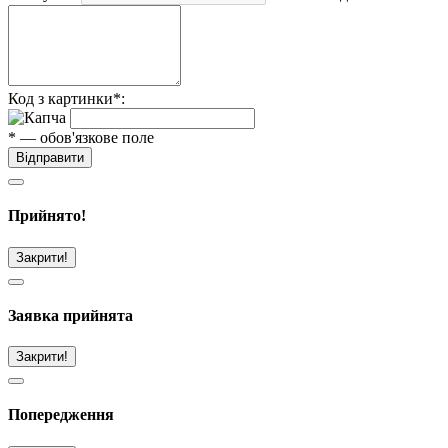
Код з картинки*:
* — обов'язкове поле
Відправити
Прийнято!
Закрити!
Заявка прийнята
Закрити!
Попередження