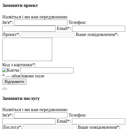
Замовити проект
Назвіться і ми вам передзвонимо
Ім'я*:
Телефон:
Email*:
Проект*:
Ваше повідомлення*:
Код з картинки*:
* — обов'язкове поле
Відправити
Замовити послугу
Назвіться і ми вам передзвонимо
Ім'я*:
Телефон:
Email*:
Послуга*:
Ваше повідомлення*: