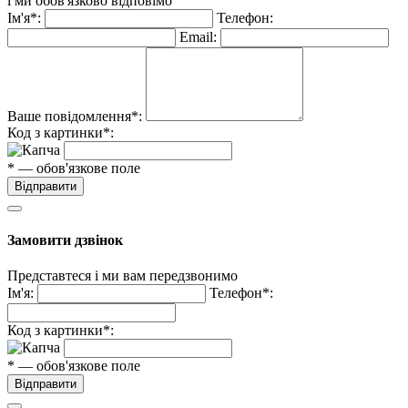
і ми обов'язково відповімо
Ім'я*:
Телефон:
Email:
Ваше повідомлення*:
Код з картинки*:
* — обов'язкове поле
Відправити
Замовити дзвінок
Представтеся і ми вам передзвонимо
Ім'я:
Телефон*:
Код з картинки*:
* — обов'язкове поле
Відправити