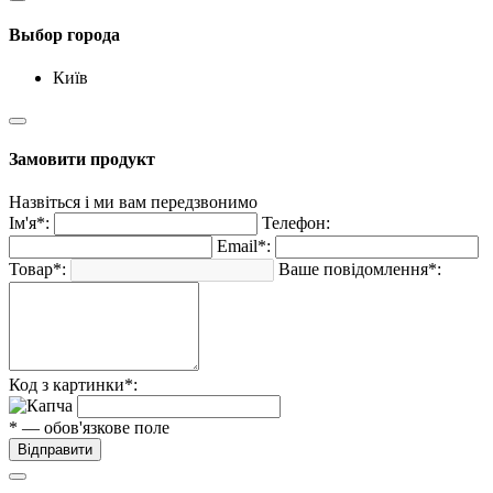
Выбор города
Київ
Замовити продукт
Назвіться і ми вам передзвонимо
Ім'я*:
Телефон:
Email*:
Товар*:
Ваше повідомлення*:
Код з картинки*:
* — обов'язкове поле
Відправити