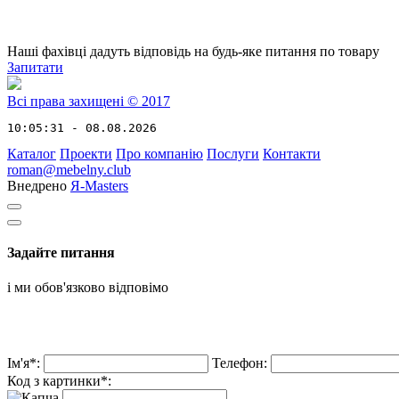
Наші фахівці дадуть відповідь на будь-яке питання по товару
Запитати
Всі права захищені © 2017
10:05:31 - 08.08.2026
Каталог
Проекти
Про компанію
Послуги
Контакти
roman@mebelny.club
Внедрено
Я-Masters
Задайте питання
і ми обов'язково відповімо
Ім'я*:
Телефон:
Код з картинки*: