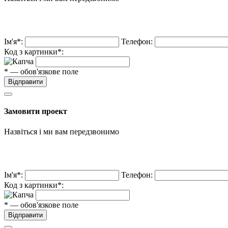
Ім'я*:
Телефон:
Код з картинки*:
* — обов'язкове поле
Відправити
Замовити проект
Назвіться і ми вам передзвонимо
Ім'я*:
Телефон:
Код з картинки*:
* — обов'язкове поле
Відправити