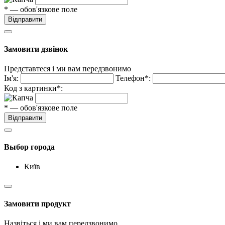
* — обов'язкове поле
Відправити
Замовити дзвінок
Представтеся і ми вам передзвонимо
Ім'я:
Телефон*:
Код з картинки*:
* — обов'язкове поле
Відправити
Выбор города
Київ
Замовити продукт
Назвіться і ми вам передзвонимо