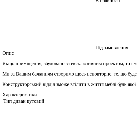
В наявності
Під замовлення
Опис
Якщо приміщення, збудовано за ексклюзивним проектом, то і ме
Ми за Вашим бажанням створимо щось неповторне, те, що буде з
Конструкторський відділ зможе втілити в життя меблі будь-якої
Характеристики
Тип
диван кутовий