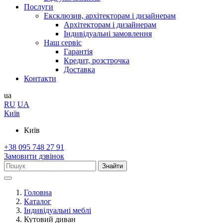
Послуги
Ексклюзив, архітекторам і дизайнерам
Архітекторам і дизайнерам
Індивідуальні замовлення
Наш сервіс
Гарантія
Кредит, розстрочка
Доставка
Контакти
ua
RU
UA
Київ
Київ
+38 095 748 27 91
Замовити дзвінок
Знайти
Головна
Каталог
Індивідуальні меблі
Кутовий диван