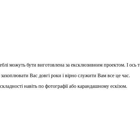
блі можуть бути виготовлена за ексклюзивним проектом. І ось т
ахоплювати Вас довгі роки і вірно служити Вам все це час.
 складності навіть по фотографії або карандашному ескізом.