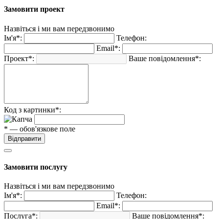
Замовити проект
Назвіться і ми вам передзвонимо
Ім'я*:
Телефон:
Email*:
Проект*:
Ваше повідомлення*:
Код з картинки*:
* — обов'язкове поле
Відправити
Замовити послугу
Назвіться і ми вам передзвонимо
Ім'я*:
Телефон:
Email*:
Послуга*:
Ваше повідомлення*: