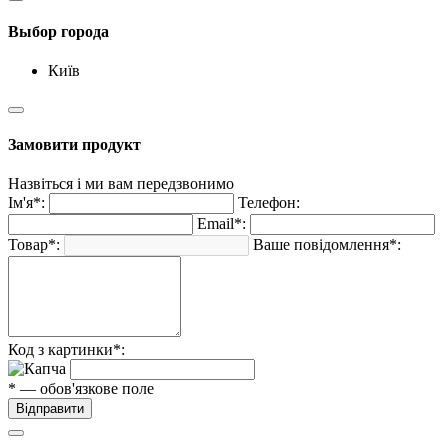
Выбор города
Київ
Замовити продукт
Назвіться і ми вам передзвонимо
Ім'я*:
Телефон:
Email*:
Товар*:
Ваше повідомлення*:
Код з картинки*:
* — обов'язкове поле
Відправити