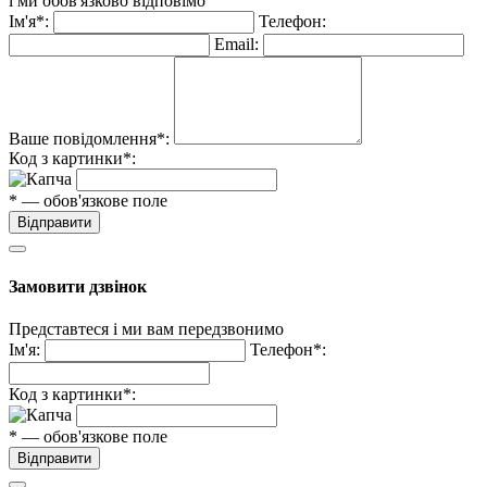
і ми обов'язково відповімо
Ім'я*:
Телефон:
Email:
Ваше повідомлення*:
Код з картинки*:
* — обов'язкове поле
Відправити
Замовити дзвінок
Представтеся і ми вам передзвонимо
Ім'я:
Телефон*:
Код з картинки*:
* — обов'язкове поле
Відправити