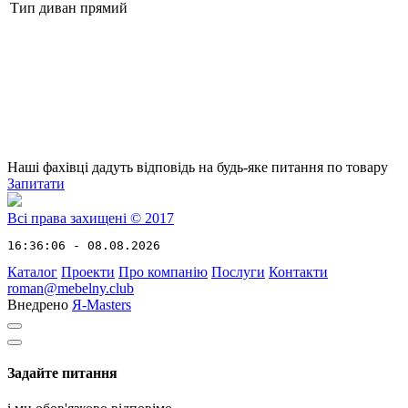
Тип
диван прямий
Наші фахівці дадуть відповідь на будь-яке питання по товару
Запитати
Всі права захищені © 2017
16:36:06 - 08.08.2026
Каталог
Проекти
Про компанію
Послуги
Контакти
roman@mebelny.club
Внедрено
Я-Masters
Задайте питання