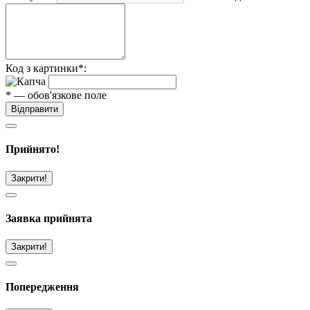
Код з картинки*:
* — обов'язкове поле
Відправити
Прийнято!
Закрити!
Заявка прийнята
Закрити!
Попередження