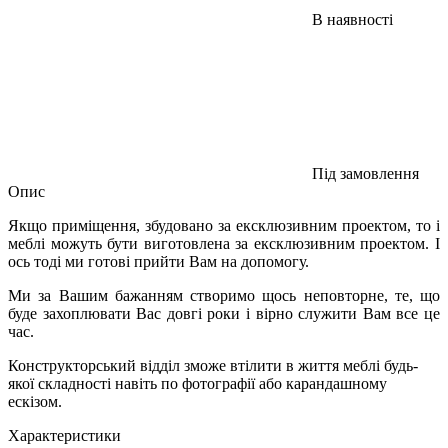
В наявності
Під замовлення
Опис
Якщо приміщення, збудовано за ексклюзивним проектом, то і
меблі можуть бути виготовлена за ексклюзивним проектом. І
ось тоді ми готові прийти Вам на допомогу.
Ми за Вашим бажанням створимо щось неповторне, те, що
буде захоплювати Вас довгі роки і вірно служити Вам все це
час.
Конструкторський відділ зможе втілити в життя меблі будь-
якої складності навіть по фотографії або карандашному
ескізом.
Характеристики