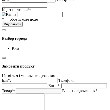
Код з картинки*:
* — обов'язкове поле
Відправити
Выбор города
Київ
Замовити продукт
Назвіться і ми вам передзвонимо
Ім'я*:
Телефон:
Email*:
Товар*:
Ваше повідомлення*: