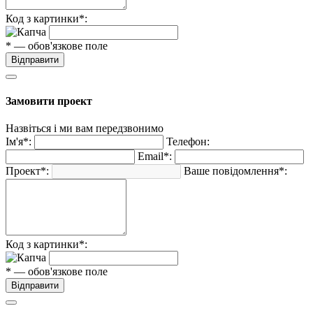
Код з картинки*:
* — обов'язкове поле
Відправити
Замовити проект
Назвіться і ми вам передзвонимо
Ім'я*:
Телефон:
Email*:
Проект*:
Ваше повідомлення*:
Код з картинки*:
* — обов'язкове поле
Відправити