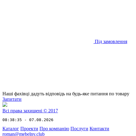
Під замовлення
Наші фахівці дадуть відповідь на будь-яке питання по товару
Запитати
Всі права захищені © 2017
08:38:35 - 07.08.2026
Каталог
Проекти
Про компанію
Послуги
Контакти
roman@mebelny.club