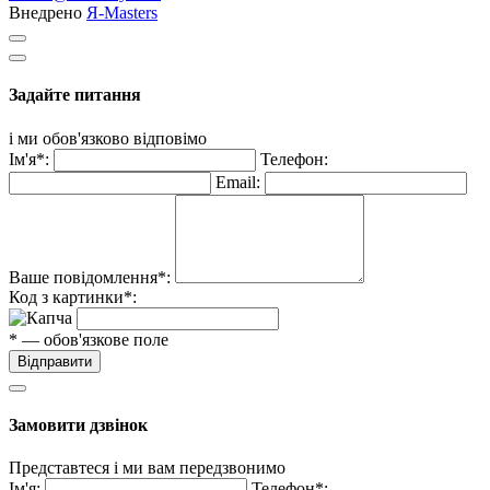
Внедрено
Я-Masters
Задайте питання
і ми обов'язково відповімо
Ім'я*:
Телефон:
Email:
Ваше повідомлення*:
Код з картинки*:
* — обов'язкове поле
Відправити
Замовити дзвінок
Представтеся і ми вам передзвонимо
Ім'я:
Телефон*: