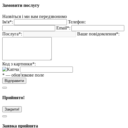
Замовити послугу
Назвіться і ми вам передзвонимо
Ім'я*:
Телефон:
Email*:
Послуга*:
Ваше повідомлення*:
Код з картинки*:
* — обов'язкове поле
Відправити
Прийнято!
Закрити!
Заявка прийнята