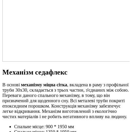
Механізм седафлекс
В основі
механізму міцна сітка
, вкладена в раму з профільної
труби 30х30, складається з трьох частин, з'єднаних між собою.
Переваги даного спального механізму, в тому, що він
призначений для щоденного сну. Всі металеві труби покриті
епоксидним порошком. Конструкція механізму забезпечує
легке відкривання. Механізм виготовлений з екологічно
чистих матеріалів і не робить негативного впливу на людину.
Спальне місце: 900 * 1950 мм
Спальне місце: 1350 * 1950 мм