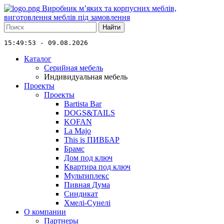
Виробник м’яких та корпусних меблів,
виготовлення меблів під замовлення
Найти
15:49:53 - 09.08.2026
Каталог
Серийная мебель
Индивидуальная мебель
Проекты
Проекты
Bartista Bar
DOGS&TAILS
KOFAN
La Majo
This is ПИВБАР
Брамс
Дом под ключ
Квартира под ключ
Мультиплекс
Пивная Дума
Синдикат
Хмелі-Сунелі
О компании
Партнеры