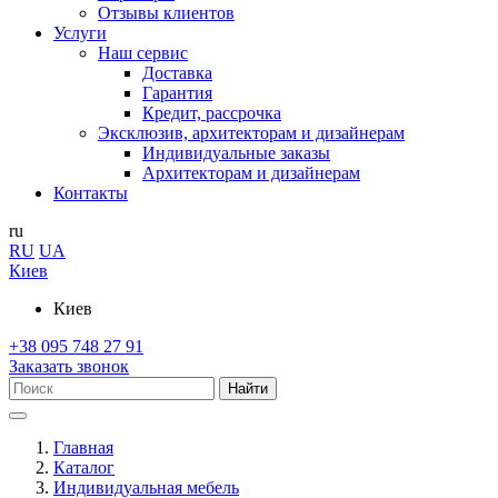
Отзывы клиентов
Услуги
Наш сервис
Доставка
Гарантия
Кредит, рассрочка
Эксклюзив, архитекторам и дизайнерам
Индивидуальные заказы
Архитекторам и дизайнерам
Контакты
ru
RU
UA
Киев
Киев
+38 095 748 27 91
Заказать звонок
Найти
Главная
Каталог
Индивидуальная мебель