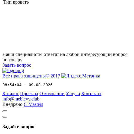
Тип
кровать
Наши специалисты ответят на любой интересующий вопрос
по товару
Задать вопрос
Все права защищены© 2017
08:54:04 - 09.08.2026
Каталог
Проекты
О компании
Услуги
Контакты
info@meblevy.club
Внедрено
Я-Masters
Задайте вопрос