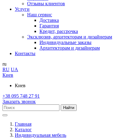
Отзывы клиентов
Услуги
Наш сервис
Доставка
Гарантия
Кредит, рассрочка
Эксклюзив, архитекторам и дизайнерам
Индивидуальные заказы
Архитекторам и дизайнерам
Контакты
ru
RU
UA
Киев
Киев
+38 095 748 27 91
Заказать звонок
Найти
Главная
Каталог
Индивидуальная мебель