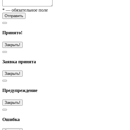
* — обязательное поле
Отправить
Принято!
Закрыть!
Заявка принята
Закрыть!
Предупреждение
Закрыть!
Ошибка