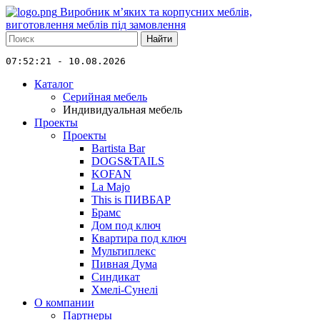
Виробник м’яких та корпусних меблів,
виготовлення меблів під замовлення
Найти
07:52:21 - 10.08.2026
Каталог
Серийная мебель
Индивидуальная мебель
Проекты
Проекты
Bartista Bar
DOGS&TAILS
KOFAN
La Majo
This is ПИВБАР
Брамс
Дом под ключ
Квартира под ключ
Мультиплекс
Пивная Дума
Синдикат
Хмелі-Сунелі
О компании
Партнеры