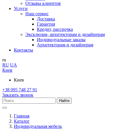
Отзывы клиентов
Услуги
Наш сервис
Доставка
Гарантия
Кредит, рассрочка
Эксклюзив, архитекторам и дизайнерам
Индивидуальные заказы
Архитекторам и дизайнерам
Контакты
ru
RU
UA
Киев
Киев
+38 095 748 27 91
Заказать звонок
Найти
Главная
Каталог
Индивидуальная мебель