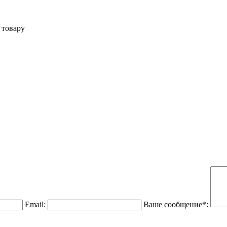
 товару
Email:
Ваше сообщение*: