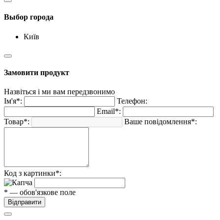
Выбор города
Київ
Замовити продукт
Назвіться і ми вам передзвонимо
Ім'я*:
Телефон:
Email*:
Товар*:
Ваше повідомлення*:
Код з картинки*:
* — обов'язкове поле
Відправити