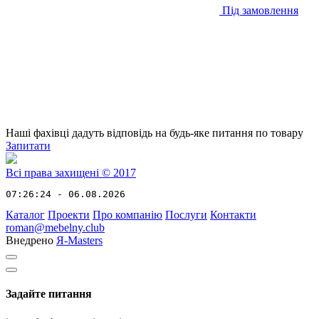
Під замовлення
Наші фахівці дадуть відповідь на будь-яке питання по товару
Запитати
Всі права захищені © 2017
07:26:24 - 06.08.2026
Каталог
Проекти
Про компанію
Послуги
Контакти
roman@mebelny.club
Внедрено
Я-Masters
Задайте питання