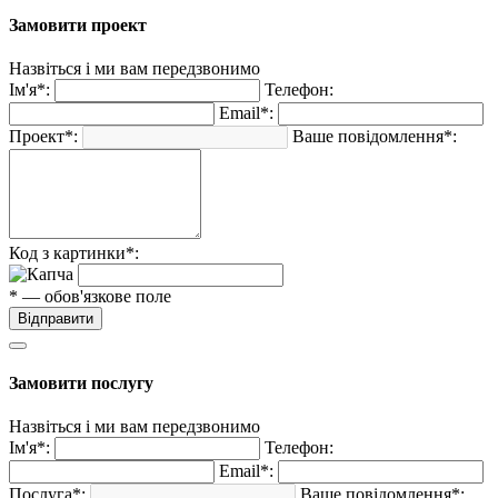
Замовити проект
Назвіться і ми вам передзвонимо
Ім'я*:
Телефон:
Email*:
Проект*:
Ваше повідомлення*:
Код з картинки*:
* — обов'язкове поле
Відправити
Замовити послугу
Назвіться і ми вам передзвонимо
Ім'я*:
Телефон:
Email*:
Послуга*:
Ваше повідомлення*: