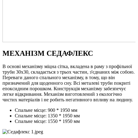
МЕХАНІЗМ СЕДАФЛЕКС
В основі механізму міцна сітка, вкладена в раму з профільної
труби 30х30, складається з трьох частин, з'єднаних між собою.
Переваги даного спального механізму, в тому, що він
призначений для щоденного сну. Всі металеві труби покриті
епоксидним порошком. Конструкція механізму забезпечує
легке відкривання. Механізм виготовлений з екологічно
чистих матеріалів і не робить негативного впливу на людину.
Спальне місце: 900 * 1950 мм
Спальне місце: 1350 * 1950 мм
Спальне місце: 1550 * 1950 мм