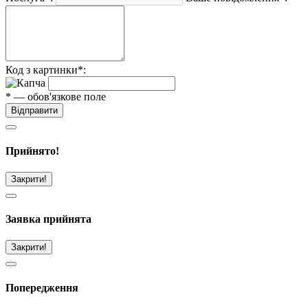
Код з картинки*:
* — обов'язкове поле
Відправити
Прийнято!
Закрити!
Заявка прийнята
Закрити!
Попередження