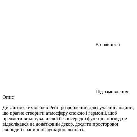
В наявності
Під замовлення
Опис
Дизайн м'яких меблів Рейн розроблений для сучасної людини,
що прагне створити атмосферу спокою і гармонії, щоб
предмети виконували свої безпосередні функції і погляд не
відволікався на додатковий декор, досягти просторової
свободи і граничної функціональності.