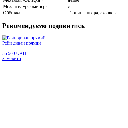
Механізм «дельфін»
немає
Механізм «реклайнер»
є
Оббивка
Тканина, шкіра, екошкіра
Рекомендуємо подивитись
Рейн диван прямий
36 500 UAH
Замовити