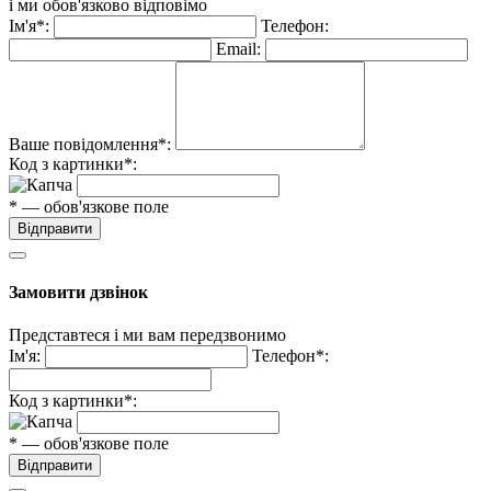
і ми обов'язково відповімо
Ім'я*:
Телефон:
Email:
Ваше повідомлення*:
Код з картинки*:
* — обов'язкове поле
Відправити
Замовити дзвінок
Представтеся і ми вам передзвонимо
Ім'я:
Телефон*:
Код з картинки*:
* — обов'язкове поле
Відправити